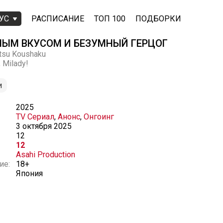
УС
РАСПИСАНИЕ
ТОП 100
ПОДБОРКИ
НЫМ ВКУСОМ И БЕЗУМНЫЙ ГЕРЦОГ
etsu Koushaku
 Milady!
и
2025
TV Сериал
,
Анонс
,
Онгоинг
3 октября 2025
12
12
Asahi Production
ие:
18+
Япония