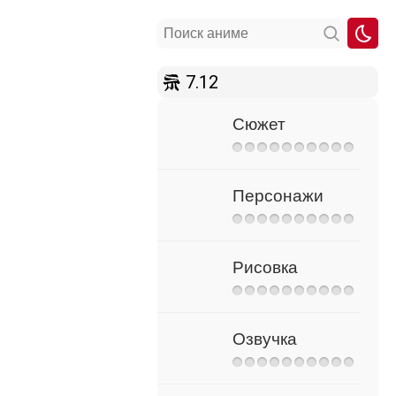
7.12
Сюжет
Персонажи
Рисовка
Озвучка