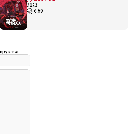
2023
6.69
ируются.