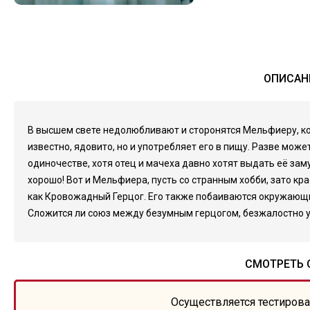
ОПИСАН
В высшем свете недолюбливают и сторонятся Мельфиеру, кот
известно, ядовито, но и употребляет его в пищу. Разве мо
одиночестве, хотя отец и мачеха давно хотят выдать её зам
хорошо! Вот и Мельфиера, пусть со странным хобби, зато кр
как Кровожадный Герцог. Его также побаиваются окружающие
Сложится ли союз между безумным герцогом, безжалостно 
СМОТРЕТЬ 
Осуществляется тестирова