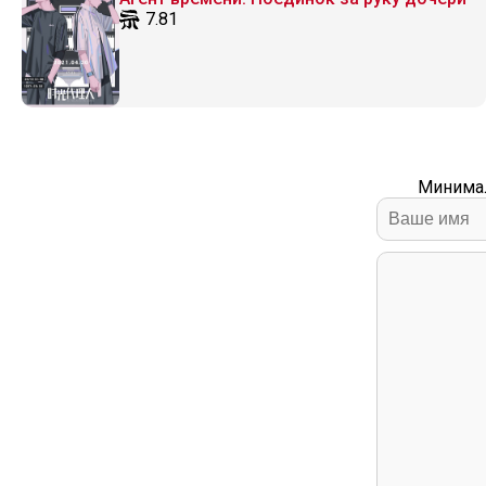
7.81
Минимал