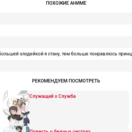
ПОХОЖИЕ АНИМЕ
 большей злодейкой я стану, тем больше понравлюсь принц
РЕКОМЕНДУЕМ ПОСМОТРЕТЬ
Служащий x Служба
Повесть о бедных сестрах