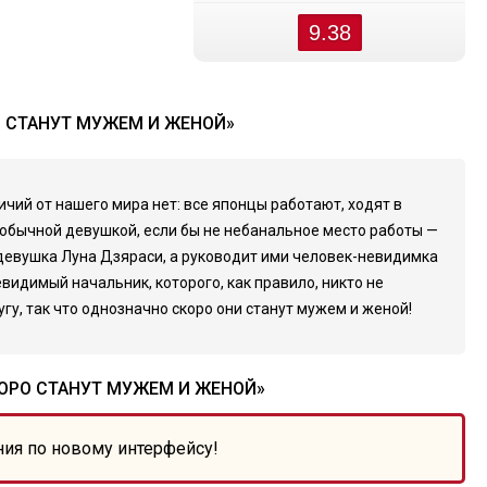
9.38
О СТАНУТ МУЖЕМ И ЖЕНОЙ»
чий от нашего мира нет: все японцы работают, ходят в
 обычной девушкой, если бы не небанальное место работы —
родевушка Луна Дзяраси, а руководит ими человек-невидимка
видимый начальник, которого, как правило, никто не
гу, так что однозначно скоро они станут мужем и женой!
КОРО СТАНУТ МУЖЕМ И ЖЕНОЙ»
ния по новому интерфейсу!