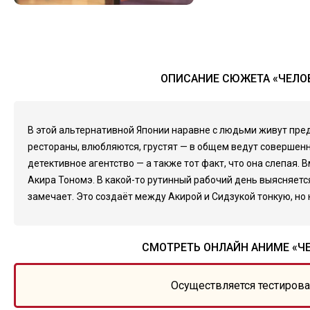
ОПИСАНИЕ СЮЖЕТА «ЧЕЛОВ
В этой альтернативной Японии наравне с людьми живут пред
рестораны, влюбляются, грустят — в общем ведут совершен
детективное агентство — а также тот факт, что она слепая.
Акира Тономэ. В какой-то рутинный рабочий день выясняется
замечает. Это создаёт между Акирой и Сидзукой тонкую, но 
СМОТРЕТЬ ОНЛАЙН АНИМЕ «ЧЕ
Осуществляется тестирова