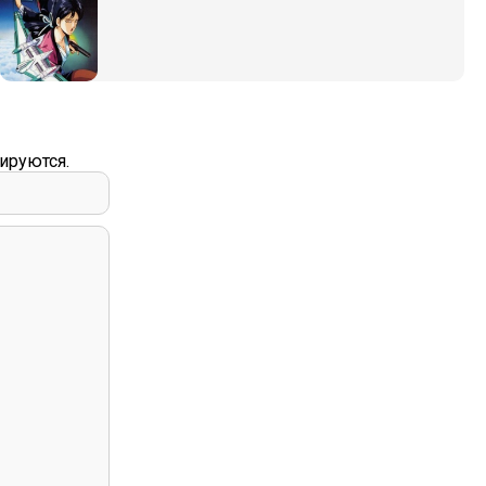
ируются.