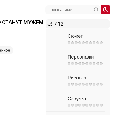
О СТАНУТ МУЖЕМ
7.12
Сюжет
енное
Персонажи
Рисовка
Озвучка