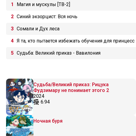
Магия и мускулы [ТВ-2]
Синий экзорцист: Вся ночь
Сомали и Дух леса
Я та, кто пытается избежать обучения для принцесс
Судьба: Великий приказ - Вавилония
Судьба/Великий приказ: Рицука
Фудзимару не понимает этого 2
2024
6.94
Ночная буря