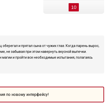
10
 оберегал и прятал сына от чужих глаз. Когда парень вырос,
ме, не забывая при этом навернуть вкусной выпечки.
 магии и пройти все необходимые испытания, полагаясь
ния по новому интерфейсу!