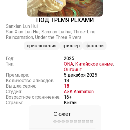
ПОД ТРЕМЯ РЕКАМИ
Sanxian Lun Hui
San Xian Lun Hui, Sanxian Lunhui, Three-Line
Reincarnation, Under the Three Rivers
приключения
триллер
фэнтези
Год:
2025
Тип:
ONA
,
Китайское аниме
,
Онгоинг
Премьера:
5 декабря 2025
Количество эпизодов:
18
Вышла серия:
18
Студия:
ASK Animation
Возрастное ограничение:
16+
Страны:
Китай
Сюжет