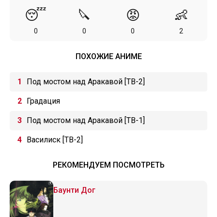
😴
🔪
😡
👶
0
0
0
2
ПОХОЖИЕ АНИМЕ
Под мостом над Аракавой [ТВ-2]
Градация
Под мостом над Аракавой [ТВ-1]
Василиск [ТВ-2]
РЕКОМЕНДУЕМ ПОСМОТРЕТЬ
Баунти Дог