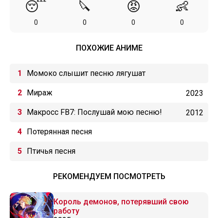
😴
🔪
😡
👶
0
0
0
0
ПОХОЖИЕ АНИМЕ
Момоко слышит песню лягушат
Мираж
2023
Макросс FB7: Послушай мою песню!
2012
Потерянная песня
Птичья песня
РЕКОМЕНДУЕМ ПОСМОТРЕТЬ
Король демонов, потерявший свою
работу