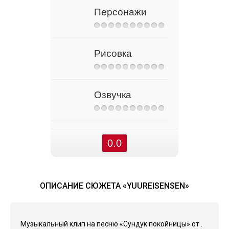
Персонажи
Рисовка
Озвучка
0.0
ОПИСАНИЕ СЮЖЕТА «YUUREISENSEN»
Музыкальный клип на песню «Сундук покойницы» от .