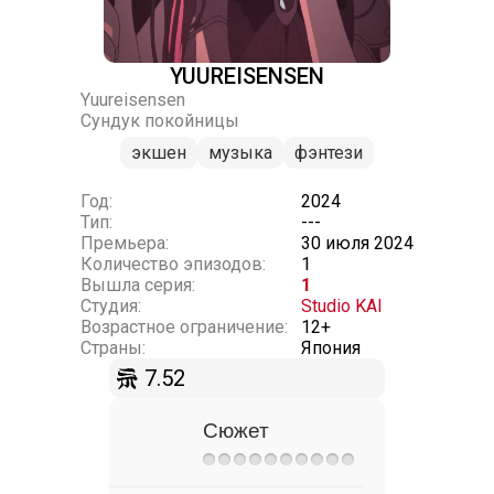
YUUREISENSEN
Yuureisensen
Сундук покойницы
экшен
музыка
фэнтези
Год:
2024
Тип:
---
Премьера:
30 июля 2024
Количество эпизодов:
1
Вышла серия:
1
Студия:
Studio KAI
Возрастное ограничение:
12+
Страны:
Япония
7.52
Сюжет