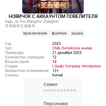
НОВИЧОК С АККАУНТОМ ПОВЕЛИТЕЛЯ
Kaiju Jiu You Wangzhe Zhanghao
开局就有王者账号
приключения
фэнтези
экшен
Год:
2025
Тип:
ONA
,
Китайское аниме
Премьера:
21 декабря 2025
Количество эпизодов:
12
Вышла серия:
12
Студия:
Liliyabi Company Introduction
Возрастное ограничение:
12+
Страны:
Китай
Сюжет
Персонажи