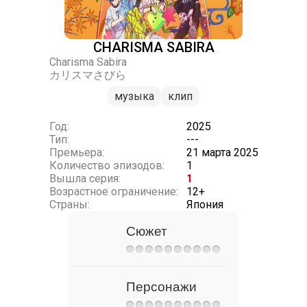
CHARISMA SABIRA
Charisma Sabira
カリスマさびら
музыка
клип
Год:
2025
Тип:
---
Премьера:
21 марта 2025
Количество эпизодов:
1
Вышла серия:
1
Возрастное ограничение:
12+
Страны:
Япония
Сюжет
Персонажи