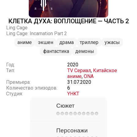
КЛЕТКА ДУХА: ВОПЛОЩЕНИЕ — ЧАСТЬ 2
Ling Cage
Ling Cage: Incarnation Part 2
аниме
экшен
драма
триллер
ужасы
фантастика
демоны
Год:
2020
Тип:
TV Сериал
,
Китайское
аниме
,
ONA
Премьера:
31.07.2020
Количество эпизодов:
6
Студия:
YHKT
Сюжет
Персонажи