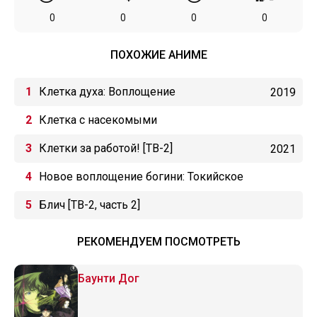
0
0
0
0
ПОХОЖИЕ АНИМЕ
Клетка духа: Воплощение
2019
Клетка с насекомыми
Клетки за работой! [ТВ-2]
2021
Новое воплощение богини: Токийское
откровение
Блич [ТВ-2, часть 2]
РЕКОМЕНДУЕМ ПОСМОТРЕТЬ
Баунти Дог