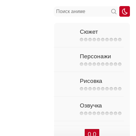
Сюжет
Персонажи
Рисовка
Озвучка
0.0