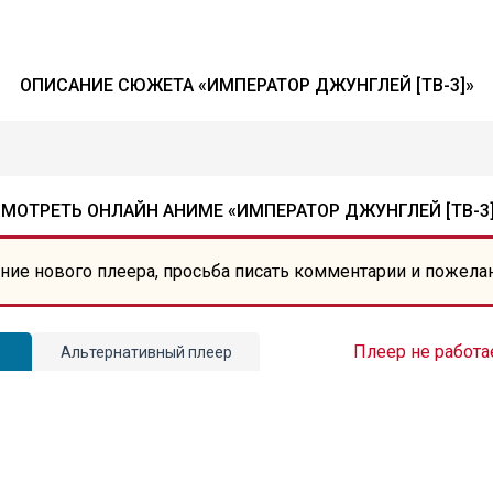
ОПИСАНИЕ СЮЖЕТА «ИМПЕРАТОР ДЖУНГЛЕЙ [ТВ-3]»
МОТРЕТЬ ОНЛАЙН АНИМЕ «ИМПЕРАТОР ДЖУНГЛЕЙ [ТВ-3
ние нового плеера, просьба писать комментарии и пожела
Плеер не работа
Альтернативный плеер