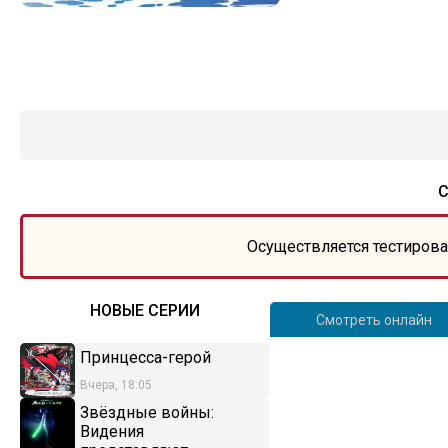
С
Осуществляется тестирова
НОВЫЕ СЕРИИ
Смотреть онлайн
Принцесса-герой
Вчера, 18:05
Звёздные войны:
Видения