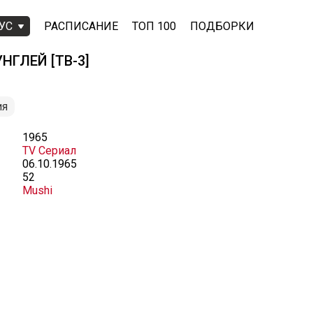
УС
РАСПИСАНИЕ
ТОП 100
ПОДБОРКИ
ГЛЕЙ [ТВ-3]
ия
1965
TV Сериал
06.10.1965
52
Mushi