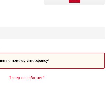
»
ния по новому интерфейсу!
Плеер не работает?