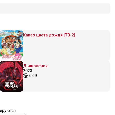
Какао цвета дождя [ТВ-2]
Дьяволёнок
2023
6.69
ируются.