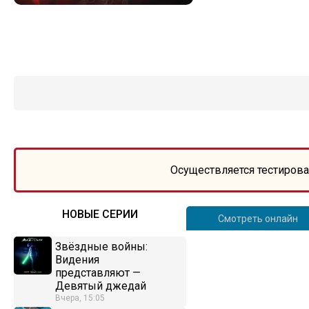
Осуществляется тестирова
НОВЫЕ СЕРИИ
Смотреть онлайн
Звёздные войны:
Видения
представляют —
Девятый джедай
Вчера, 15:05