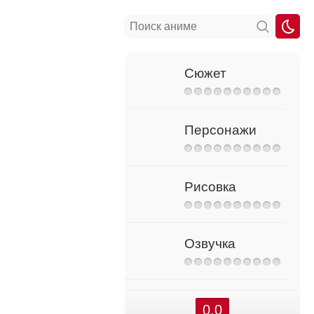
Сюжет
Персонажи
Рисовка
Озвучка
0.0