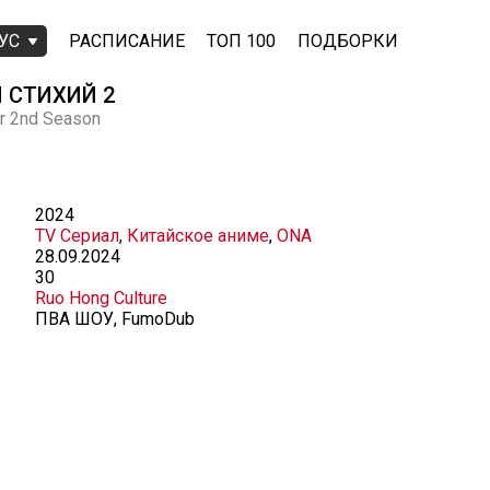
УС
РАСПИСАНИЕ
ТОП 100
ПОДБОРКИ
 СТИХИЙ 2
ar 2nd Season
2024
TV Сериал
,
Китайское аниме
,
ONA
28.09.2024
30
Ruo Hong Culture
ПВА ШОУ, FumoDub