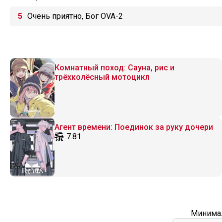
Очень приятно, Бог OVA-2
Комнатный поход: Сауна, рис и
трёхколёсный мотоцикл
Агент времени: Поединок за руку дочери
7.81
Минимал