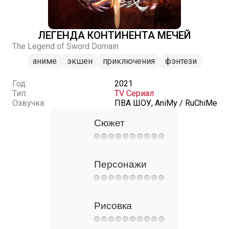
ЛЕГЕНДА КОНТИНЕНТА МЕЧЕЙ
The Legend of Sword Domain
аниме
экшен
приключения
фэнтези
Год:
2021
Тип:
TV Сериал
Озвучка:
ПВА ШОУ, AniMy / RuChiMe
Сюжет
Персонажи
Рисовка