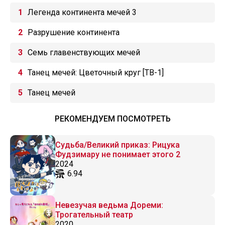
Легенда континента мечей 3
Разрушение континента
Семь главенствующих мечей
Танец мечей: Цветочный круг [ТВ-1]
Танец мечей
РЕКОМЕНДУЕМ ПОСМОТРЕТЬ
Судьба/Великий приказ: Рицука
Фудзимару не понимает этого 2
2024
6.94
Невезучая ведьма Дореми:
Трогательный театр
2020