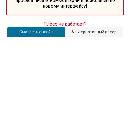
просьба писать комментарии и пожелания по
новому интерфейсу!
Плеер не работает?
Смотреть онлайн
Альтернативный плеер