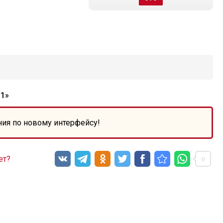
1»
ния по новому интерфейсу!
ет?