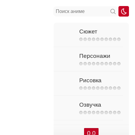
Сюжет
Персонажи
Рисовка
Озвучка
0.0