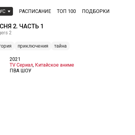
УС
РАСПИСАНИЕ
ТОП 100
ПОДБОРКИ
НЯ 2. ЧАСТЬ 1
gers 2
тория
приключения
тайна
2021
TV Сериал
,
Китайское аниме
ПВА ШОУ