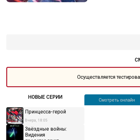
С
Осуществляется тестирова
НОВЫЕ СЕРИИ
Смотреть онлайн
Принцесса-герой
Вчера, 18:05
Звёздные войны:
Видения