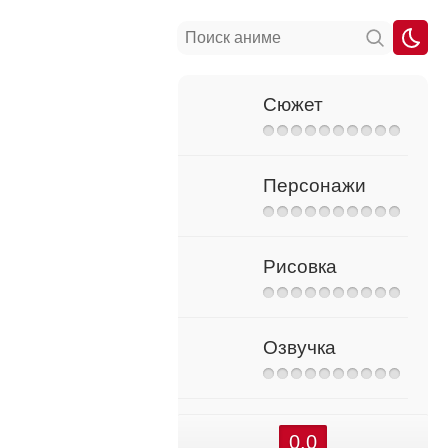
Сюжет
Персонажи
Рисовка
Озвучка
0.0