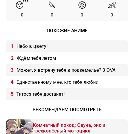
😴
🔪
😡
👶
0
0
0
0
ПОХОЖИЕ АНИМЕ
Небо в цвету!
Ждём тебя летом
Может, я встречу тебя в подземелье? 3 OVA
Единственному мне, кто тебя любил
Титосэ тебя достанет!
РЕКОМЕНДУЕМ ПОСМОТРЕТЬ
Комнатный поход: Сауна, рис и
трёхколёсный мотоцикл