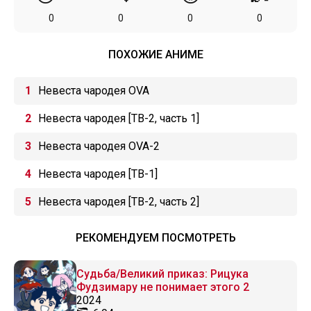
0
0
0
0
ПОХОЖИЕ АНИМЕ
Невеста чародея OVA
Невеста чародея [ТВ-2, часть 1]
Невеста чародея OVA-2
Невеста чародея [ТВ-1]
Невеста чародея [ТВ-2, часть 2]
РЕКОМЕНДУЕМ ПОСМОТРЕТЬ
Судьба/Великий приказ: Рицука
Фудзимару не понимает этого 2
2024