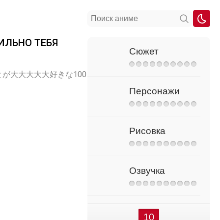
ИЛЬНО ТЕБЯ
Сюжет
on 3, 君のことが大大大大大好きな100
Персонажи
Рисовка
Озвучка
10