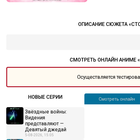
ОПИСАНИЕ СЮЖЕТА «СТО
СМОТРЕТЬ ОНЛАЙН АНИМЕ «
Осуществляется тестирова
НОВЫЕ СЕРИИ
Смотреть онлайн
Звёздные войны:
Видения
представляют —
Девятый джедай
5-08-2026, 15:05