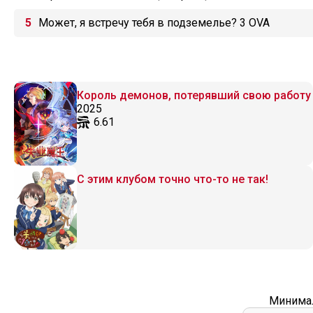
Может, я встречу тебя в подземелье? 3 OVA
Король демонов, потерявший свою работу
2025
6.61
С этим клубом точно что-то не так!
Минимал