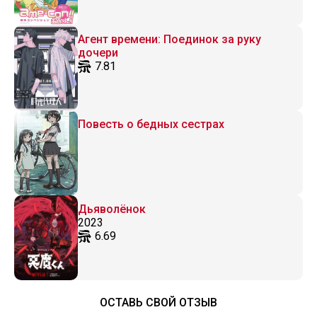
Агент времени: Поединок за руку
дочери
7.81
Повесть о бедных сестрах
Дьяволёнок
2023
6.69
ОСТАВЬ СВОЙ ОТЗЫВ