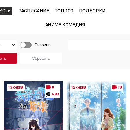
УС
РАСПИСАНИЕ
ТОП 100
ПОДБОРКИ
АНИМЕ КОМЕДИЯ
Онгоинг
13 серия
0
12 серия
10
6.83