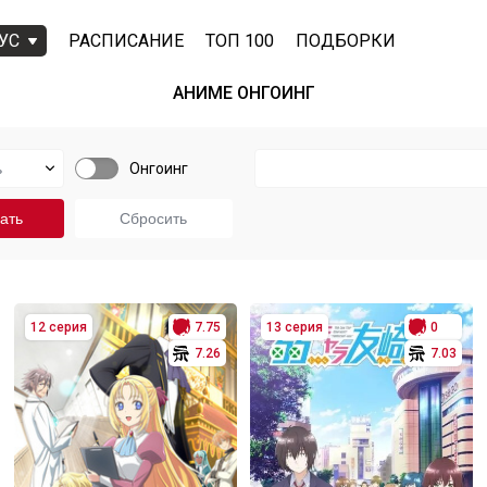
УС
РАСПИСАНИЕ
ТОП 100
ПОДБОРКИ
АНИМЕ ОНГОИНГ
Онгоинг
12 серия
7.75
13 серия
0
7.26
7.03