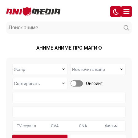
АНИМЕ АНИМЕ ПРО МАГИЮ
Онгоинг
TV сериал
OVA
ONA
Фильм