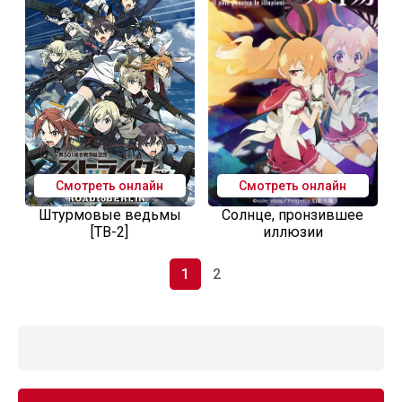
Смотреть онлайн
Смотреть онлайн
Штурмовые ведьмы
Солнце, пронзившее
[ТВ-2]
иллюзии
1
2