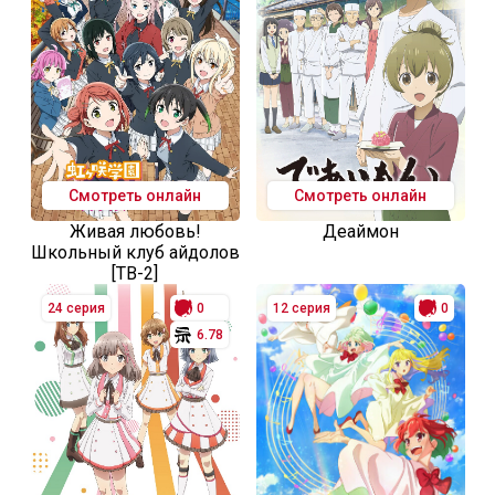
Смотреть онлайн
Смотреть онлайн
Живая любовь!
Деаймон
Школьный клуб айдолов
[ТВ-2]
24 серия
0
12 серия
0
6.78