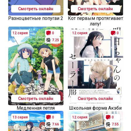
Смотреть онлайн
Смотреть онлайн
Разноцветные попугаи 2
Кот первым протягивает
лапу!
12 серия
0
12 серия
0
7.25
Смотреть онлайн
Смотреть онлайн
Медленная петля
Школьная форма Акэби
13 серия
0
12 серия
0
7.66
7.55