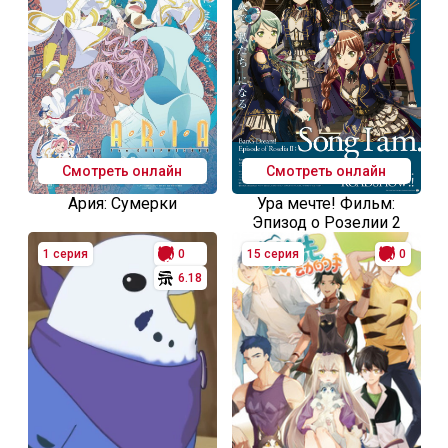
Смотреть онлайн
Смотреть онлайн
Ария: Сумерки
Ура мечте! Фильм:
Эпизод о Розелии 2
1 серия
0
15 серия
0
6.18