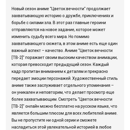
Новый сезон аниме "Цветок вечности" продолжает
захватывающую историю о дружбе, приключениях и
борьбе с силами зла. В этот раз главные героини
отправляются на новое задание, которое может
изменить судьбу всего мира. Но помимо
захватывающего сюжета, в этом аниме есть еще один
важный аспект – качество. Аниме "Цветок вечности
[ТВ-2]" поражает своим высоким качеством анимации,
которая превосходит предыдущий сезон. Каждый
кадр пропитан вниманием к деталям и прекрасно
передает эмоции персонажей. Художественный стиль
аниме также заслуживает отдельного упоминания –
он уникален и неповторим, что делает просмотр еще
более захватывающим. Смотреть "Цветок вечности
[ТВ-2]" онлайн можно бесплатно на русском языке, что
является большим плюсом для всех любителей аниме.
Вы не пропустите ни одной серии и сможете
насладиться этой увлекательной историей в любое