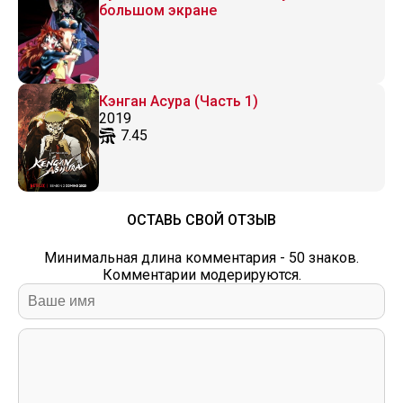
большом экране
Кэнган Асура (Часть 1)
2019
7.45
ОСТАВЬ СВОЙ ОТЗЫВ
Минимальная длина комментария - 50 знаков.
Комментарии модерируются.