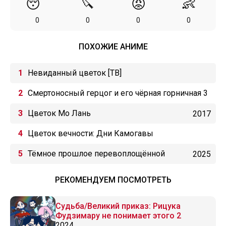
😴
🔪
😡
👶
0
0
0
0
ПОХОЖИЕ АНИМЕ
Невиданный цветок [ТВ]
Смертоносный герцог и его чёрная горничная 3
Цветок Мо Лань
2017
Цветок вечности: Дни Камогавы
Тёмное прошлое перевоплощённой
2025
злодейки
РЕКОМЕНДУЕМ ПОСМОТРЕТЬ
Судьба/Великий приказ: Рицука
Фудзимару не понимает этого 2
2024