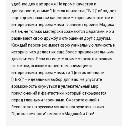
удобное для вас время. Но кроме качества и
доступности, аниме "Цветок вечности [ТВ-2]" обладает
еще одним важным качеством – хорошим сюжетом и
интересными персонажами. Главные героини, Мадока
и Лан, не только мастерски сражаются с врагами, но и
развивают свою дружбу и отношения друг с другом.
Каждый персонаж имеет свою уникальную личность и
историю, что делает их еще более привлекательными
для зрителя. Если вы ищете аниме с захватывающим
сюжетом, высоким качеством анимации и
интересными персонажами, то "Цветок вечности
[ТВ-2]" – идеальный выбор для вас. Не упустите
возможность окунуться в увлекательный мир
приключений и фантастики, который открывается
перед главными героинями. Смотрите онлайн
бесплатно на русском языке и погрузитесь в мир
"Цветка вечности" вместе с Мадокой и Лан!