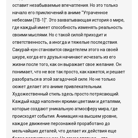
оставит незабываемые впечатления. Но это только
начало его приключений в аниме "Утраченное
небесами [ТВ-1]". Это захватывающая история о мире,
где каждый имеет способность изменять реальность
своими мыслями. Но с такой силой приходит и
ответственность, а иногда и тяжелые последствия.
Сакурай-кун становится свидетелем этого на своей
шкуре, когда его друзья начинают исчезать из его
жизни после того, как он выражает свое желание. Он
понимает, что не все так просто, как кажется, и решает
разобраться в этой загадочной силе. Но не только
сюжет делает это аниме привлекательным.
Художественный стиль здесь просто потрясающий.
Каждый кадр наполнен яркими цветами и деталями,
которые создают уникальную атмосферу мира, где
происходят события. Анимация на высшем уровне,
каждое движение персонажей проработано до
мельчайших деталей, что делает их действия еще