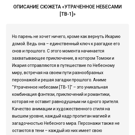
ОПИСАНИЕ СЮЖЕТА «УТРАЧЕННОЕ НЕБЕСАМИ
[ТВ-1]»
Но парень не хочет ничего, кроме как вернуть Икарию
домой. Ведь она – единственный ключ к разгадке его
снов и прошлого. С этого момента начинается
захватывающее приключение, в котором Томоки и
Икария отправляются в путешествие по Небесному
миру, встречая на своем пути разнообразных
персонажей и решая загадки прошлого. Аниме
"Утраченное небесами [ТВ-1]" – это уникальная
комбинация фэнтези, приключений и романтики,
которая не оставит равнодушным ни одного зрителя.
Качество анимации и художественного стиля на
высшем уровне, каждый кадр пропитан магией и
загадочностью Небесного мира. Персонажи также не
остаются в тени – каждый из них имеет свою