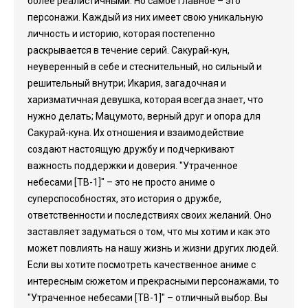
более реалистичными. Но самое главное – это
персонажи. Каждый из них имеет свою уникальную
личность и историю, которая постепенно
раскрывается в течение серий. Сакурай-кун,
неуверенный в себе и стеснительный, но сильный и
решительный внутри; Икария, загадочная и
харизматичная девушка, которая всегда знает, что
нужно делать; Мацумото, верный друг и опора для
Сакурай-куна. Их отношения и взаимодействие
создают настоящую дружбу и подчеркивают
важность поддержки и доверия. "Утраченное
небесами [ТВ-1]" – это не просто аниме о
суперспособностях, это история о дружбе,
ответственности и последствиях своих желаний. Оно
заставляет задуматься о том, что мы хотим и как это
может повлиять на нашу жизнь и жизни других людей.
Если вы хотите посмотреть качественное аниме с
интересным сюжетом и прекрасными персонажами, то
"Утраченное небесами [ТВ-1]" – отличный выбор. Вы