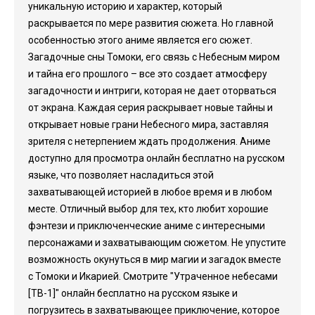
уникальную историю и характер, который
раскрывается по мере развития сюжета. Но главной
особенностью этого аниме является его сюжет.
Загадочные сны Томоки, его связь с Небесным миром
и тайна его прошлого – все это создает атмосферу
загадочности и интриги, которая не дает оторваться
от экрана. Каждая серия раскрывает новые тайны и
открывает новые грани Небесного мира, заставляя
зрителя с нетерпением ждать продолжения. Аниме
доступно для просмотра онлайн бесплатно на русском
языке, что позволяет насладиться этой
захватывающей историей в любое время и в любом
месте. Отличный выбор для тех, кто любит хорошие
фэнтези и приключенческие аниме с интересными
персонажами и захватывающим сюжетом. Не упустите
возможность окунуться в мир магии и загадок вместе
с Томоки и Икарией. Смотрите "Утраченное небесами
[ТВ-1]" онлайн бесплатно на русском языке и
погрузитесь в захватывающее приключение, которое