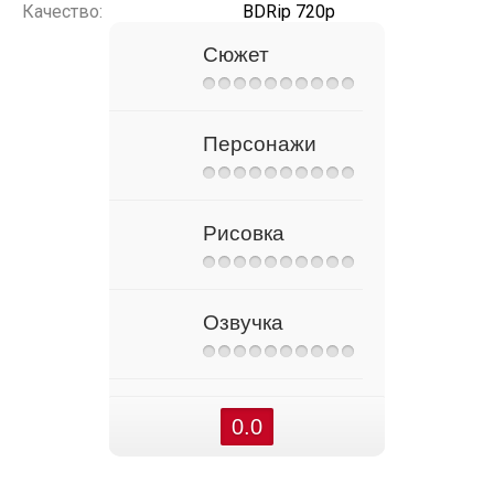
Качество:
BDRip 720p
Сюжет
Персонажи
Рисовка
Озвучка
0.0