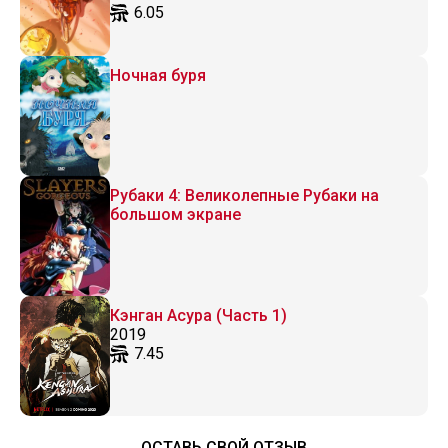
6.05
Ночная буря
Рубаки 4: Великолепные Рубаки на
большом экране
Кэнган Асура (Часть 1)
2019
7.45
ОСТАВЬ СВОЙ ОТЗЫВ