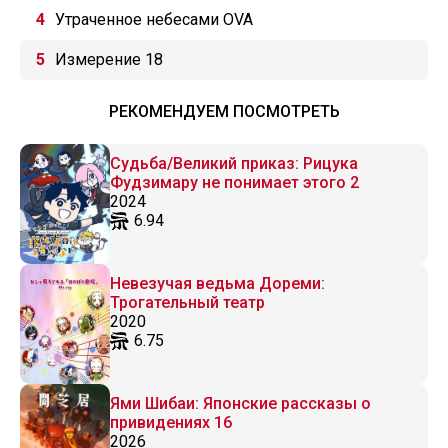
Утраченное небесами OVA
Измерение 18
РЕКОМЕНДУЕМ ПОСМОТРЕТЬ
Судьба/Великий приказ: Рицука
Фудзимару не понимает этого 2
2024
6.94
Невезучая ведьма Дореми:
Трогательный театр
2020
6.75
Ями Шибаи: Японские рассказы о
привидениях 16
2026