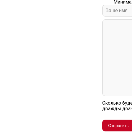
Минимал
Сколько буд
дважды два
Отправить