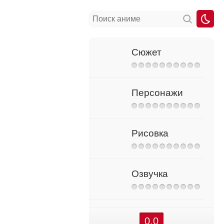
Сюжет
Персонажи
Рисовка
Озвучка
0.0