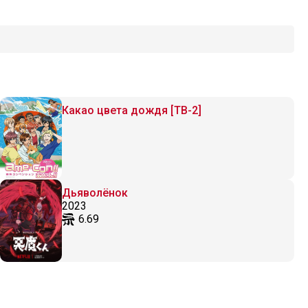
Какао цвета дождя [ТВ-2]
Дьяволёнок
2023
6.69