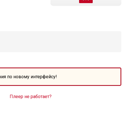
ния по новому интерфейсу!
Плеер не работает?