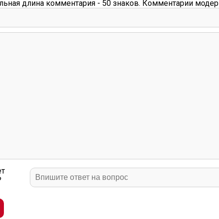
ьная длина комментария - 50 знаков. Комментарии модер
ет
?