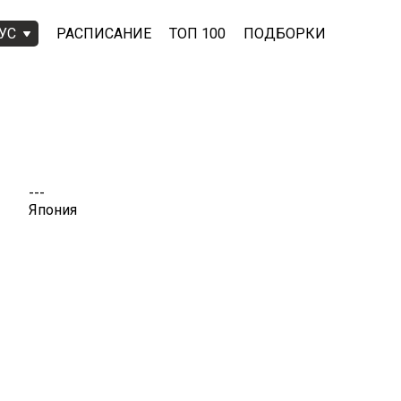
УС
РАСПИСАНИЕ
ТОП 100
ПОДБОРКИ
---
Япония