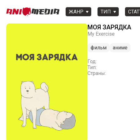
ЖАНР
ТИП
СТАТ
МОЯ ЗАРЯДКА
My Exercise
фильм
аниме
Год:
Тип:
Страны: