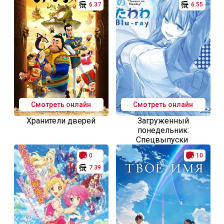
6.37
6.55
Смотреть онлайн
Смотреть онлайн
Хранители дверей
Загруженный
понедельник:
Спецвыпуски
0
10
7.39