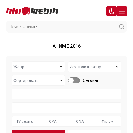
АНИМЕ 2016
Онгоинг
TV сериал
OVA
ONA
Фильм