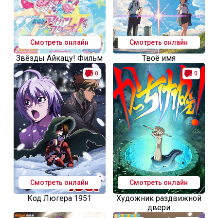
Смотреть онлайн
Смотреть онлайн
Звёзды Айкацу! Фильм
Твоё имя
0
0
Смотреть онлайн
Смотреть онлайн
Код Люгера 1951
Художник раздвижной
двери