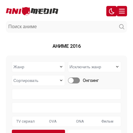
АНИМЕ 2016
Онгоинг
TV сериал
OVA
ONA
Фильм