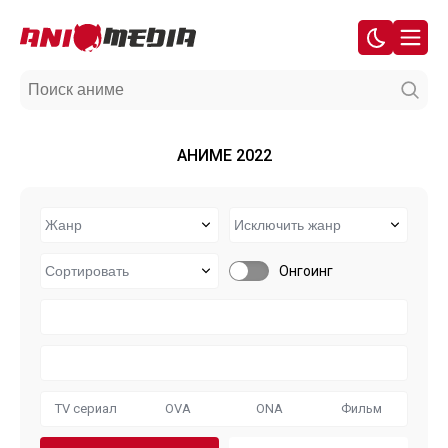
АНИМЕ 2022
Онгоинг
TV сериал
OVA
ONA
Фильм