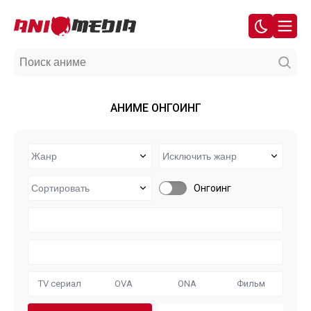
АНИМЕ ОНГОИНГ
Онгоинг
TV сериал
OVA
ONA
Фильм