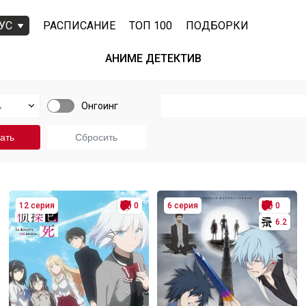
УС
РАСПИСАНИЕ
ТОП 100
ПОДБОРКИ
АНИМЕ ДЕТЕКТИВ
Онгоинг
12 серия
0
6 серия
0
6.2