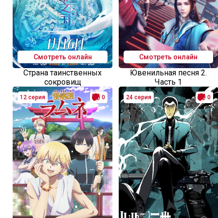
Смотреть онлайн
Смотреть онлайн
Страна таинственных
Ювенильная песня 2.
сокровищ
Часть 1
12 серия
0
24 серия
0