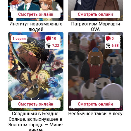
Смотреть онлайн
Смотреть онлайн
Институт невозможных
Патриотизм Мориарти
людей
OVA
1 серия
10
0
7.22
6.38
Смотреть онлайн
Смотреть онлайн
Созданный в Бездне:
Необычное такси: В лесу
Солнце, вспыхнувшее в
Золотом городе — Мини-
аниме